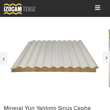
›
‹
Mineral Yün Yalıtımlı Sinüs Cephe