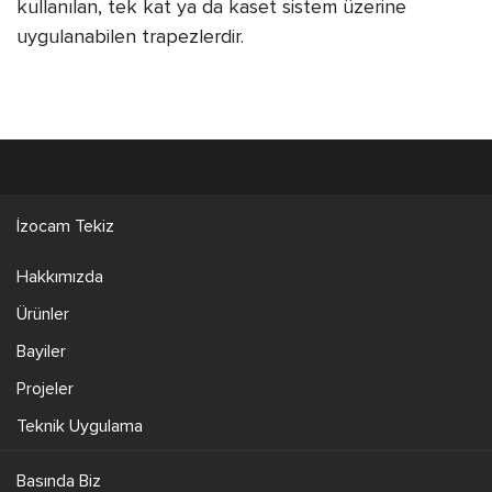
kullanılan, tek kat ya da kaset sistem üzerine
uygulanabilen trapezlerdir.
İzocam Tekiz
Hakkımızda
Ürünler
Bayiler
Projeler
Teknik Uygulama
Basında Biz