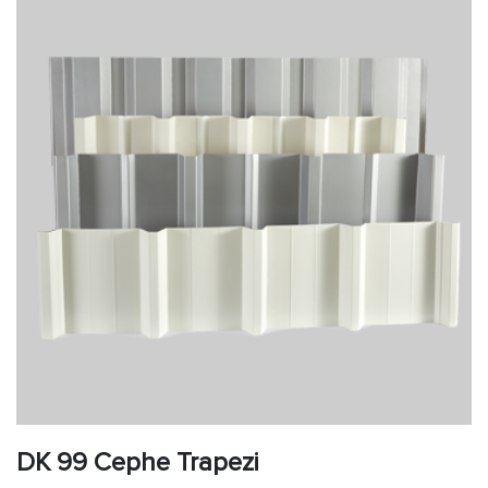
DK 99 Cephe Trapezi