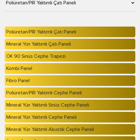
Poliüretan/PIR Yalıtımlı Çatı Paneli
Mineral Yün Yalıtımlı Çatı Paneli
OK 90 Sinüs Cephe Trapezi
Kombi Panel
Fibro Panel
Poliüretan/PIR Yalıtımlı Cephe Paneli
Mineral Yün Yalıtımlı Sinüs Cephe Paneli
Mineral Yün Yalıtımlı Cephe Paneli
Mineral Yün Yalıtımlı Akustik Cephe Paneli